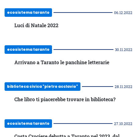
ecosistema taranto
06.12.2022
Luci di Natale 2022
ecosistema taranto
30.11.2022
Arrivano a Taranto le panchine letterarie
biblioteca civica "pietro acclavio"
28.11.2022
Che libro ti piacerebbe trovare in biblioteca?
ecosistema taranto
27.10.2022
Costa Crociere debutta a Taranto nel 2023, dal