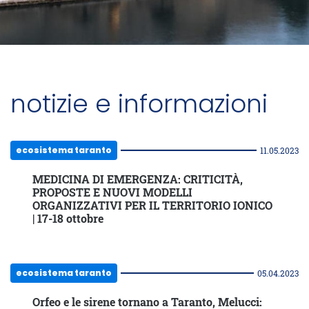
notizie e informazioni
ecosistema taranto
11.05.2023
MEDICINA DI EMERGENZA: CRITICITÀ,
PROPOSTE E NUOVI MODELLI
ORGANIZZATIVI PER IL TERRITORIO IONICO
| 17-18 ottobre
ecosistema taranto
05.04.2023
Orfeo e le sirene tornano a Taranto, Melucci: