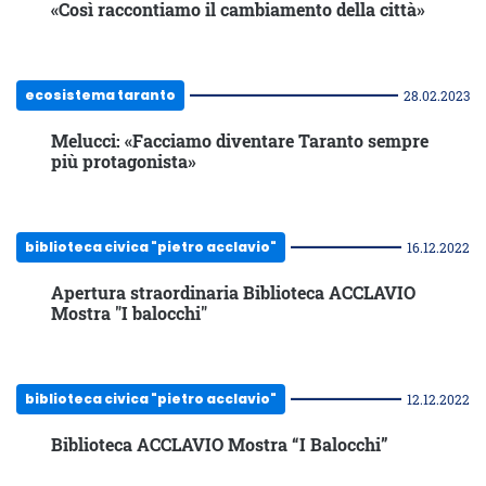
«Così raccontiamo il cambiamento della città»
ecosistema taranto
28.02.2023
Melucci: «Facciamo diventare Taranto sempre
più protagonista»
biblioteca civica "pietro acclavio"
16.12.2022
Apertura straordinaria Biblioteca ACCLAVIO
Mostra "I balocchi"
biblioteca civica "pietro acclavio"
12.12.2022
Biblioteca ACCLAVIO Mostra “I Balocchi”