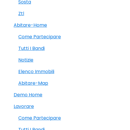
Sosta
Ztl
Abitare-Home
Come Partecipare
Tutti I Bandi
Notizie
Elenco Immobili
Abitare-Map
Demo Home
Lavorare
Come Partecipare
Tutti I Bandi