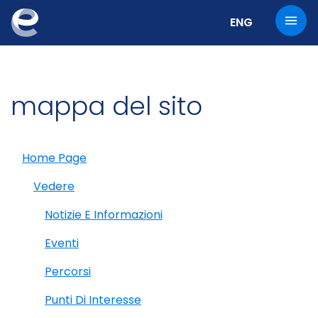
Cambia la lingu
ENG
mappa del sito
Home Page
Vedere
Notizie E Informazioni
Eventi
Percorsi
Punti Di Interesse