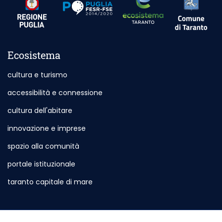
Ecosistema
cultura e turismo
accessibilità e connessione
cultura dell'abitare
innovazione e imprese
spazio alla comunità
portale istituzionale
Sito esterno - Apertura in nuova scheda
taranto capitale di mare
Sito esterno - Apertura in nuova sch
Servizi e Informazioni