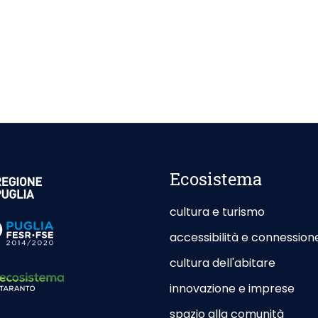
esterno - Apertura in nuova scheda
Ecosistema
cultura e turismo
esterno - Apertura in nuova scheda
accessibilità e connession
cultura dell'abitare
innovazione e imprese
spazio alla comunità