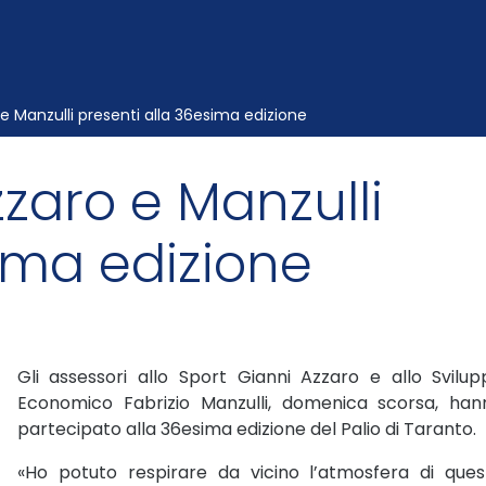
 e Manzulli presenti alla 36esima edizione
zzaro e Manzulli
ima edizione
Gli assessori allo Sport Gianni Azzaro e allo Svilup
Economico Fabrizio Manzulli, domenica scorsa, han
partecipato alla 36esima edizione del Palio di Taranto.
«Ho potuto respirare da vicino l’atmosfera di ques