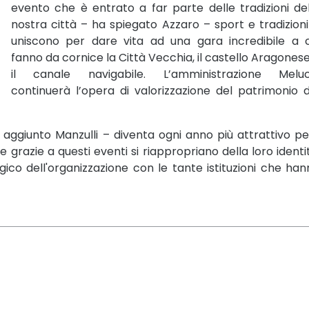
evento che è entrato a far parte delle tradizioni de
nostra città – ha spiegato Azzaro – sport e tradizioni
uniscono per dare vita ad una gara incredibile a c
fanno da cornice la Città Vecchia, il castello Aragones
il canale navigabile. L’amministrazione Meluc
continuerà l’opera di valorizzazione del patrimonio 
ha aggiunto Manzulli – diventa ogni anno più attrattivo pe
he grazie a questi eventi si riappropriano della loro identi
gico dell'organizzazione con le tante istituzioni che ha