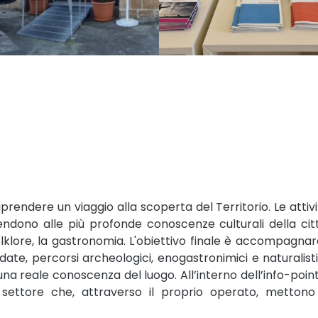
raprendere un viaggio alla scoperta del Territorio. Le attiv
stendono alle più profonde conoscenze culturali della citt
 folklore, la gastronomia. L'obiettivo finale è accompagnar
 guidate, percorsi archeologici, enogastronimici e naturalisti
una reale conoscenza del luogo. All’interno dell’info-point
l settore che, attraverso il proprio operato, mettono