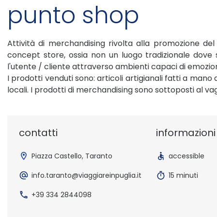
punto shop
Attività di merchandising rivolta alla promozione de
concept store, ossia non un luogo tradizionale dov
l'utente / cliente attraverso ambienti capaci di emozi
I prodotti venduti sono: articoli artigianali fatti a mano d
locali. I prodotti di merchandising sono sottoposti al v
contatti
informazioni u
Piazza Castello, Taranto
accessible
info.taranto@viaggiareinpuglia.it
15 minuti
+39 334 2844098