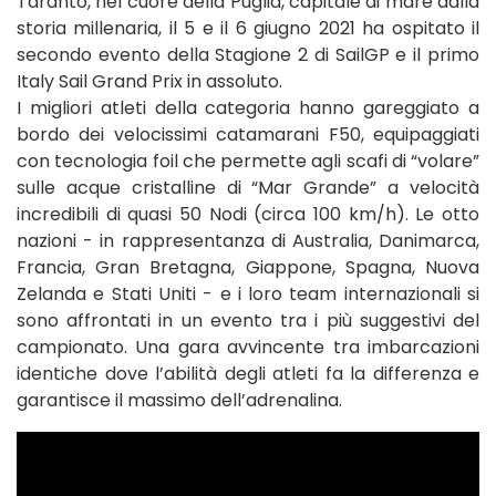
Taranto, nel cuore della Puglia, capitale di mare dalla
storia millenaria, il 5 e il 6 giugno 2021 ha ospitato il
secondo evento della Stagione 2 di SailGP e il primo
Italy Sail Grand Prix in assoluto.
I migliori atleti della categoria hanno gareggiato a
bordo dei velocissimi catamarani F50, equipaggiati
con tecnologia foil che permette agli scafi di “volare”
sulle acque cristalline di “Mar Grande” a velocità
incredibili di quasi 50 Nodi (circa 100 km/h). Le otto
nazioni - in rappresentanza di Australia, Danimarca,
Francia, Gran Bretagna, Giappone, Spagna, Nuova
Zelanda e Stati Uniti - e i loro team internazionali si
sono affrontati in un evento tra i più suggestivi del
campionato. Una gara avvincente tra imbarcazioni
identiche dove l’abilità degli atleti fa la differenza e
garantisce il massimo dell’adrenalina.