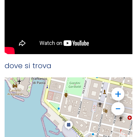
Dove si trova
+
−