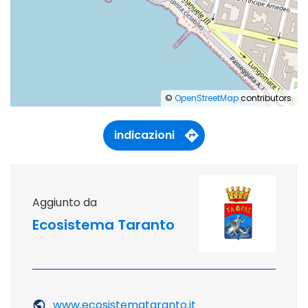
©
OpenStreetMap
contributors.
indicazioni
aggiunto da
Ecosistema Taranto
www.ecosistemataranto.it