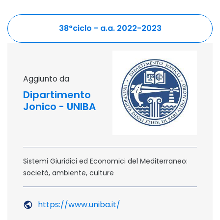
38°ciclo - a.a. 2022-2023
sito esterno - apertura in
aggiunto da
Dipartimento
Jonico - UNIBA
Sistemi Giuridici ed Economici del Mediterraneo:
società, ambiente, culture
https://www.uniba.it/
Sito esterno - Apertura i