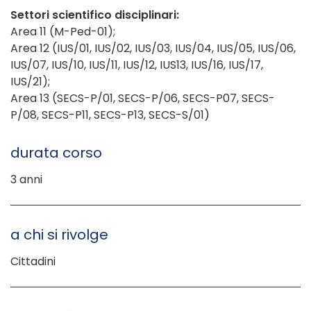
Settori scientifico disciplinari:
Area 11 (M-Ped-01);
Area 12 (IUS/01, IUS/02, IUS/03, IUS/04, IUS/05, IUS/06,
IUS/07, IUS/10, IUS/11, IUS/12, IUS13, IUS/16, IUS/17,
IUS/21);
Area 13 (SECS-P/01, SECS-P/06, SECS-P07, SECS-
P/08, SECS-P11, SECS-P13, SECS-S/01)
durata corso
3 anni
a chi si rivolge
Cittadini