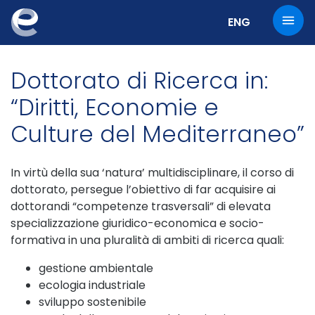
Cambia la lingu
ENG
Dottorato di Ricerca in:
“Diritti, Economie e
Culture del Mediterraneo”
In virtù della sua ‘natura’ multidisciplinare, il corso di
dottorato, persegue l’obiettivo di far acquisire ai
dottorandi “competenze trasversali” di elevata
specializzazione giuridico-economica e socio-
formativa in una pluralità di ambiti di ricerca quali:
gestione ambientale
ecologia industriale
sviluppo sostenibile