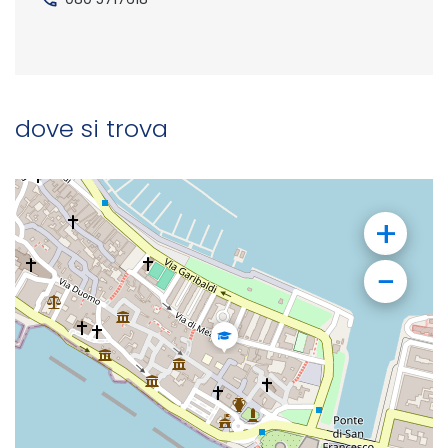
dove si trova
+
−