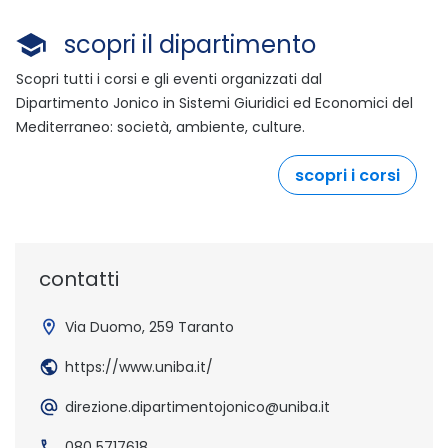
scopri il dipartimento
Scopri tutti i corsi e gli eventi organizzati dal
Dipartimento Jonico in Sistemi Giuridici ed Economici del
Mediterraneo: società, ambiente, culture.
scopri i corsi
contatti
Via Duomo, 259 Taranto
https://www.uniba.it/
direzione.dipartimentojonico@uniba.it
080 5717618