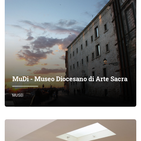
MuDi - Museo Diocesano di Arte Sacra
MUSEI