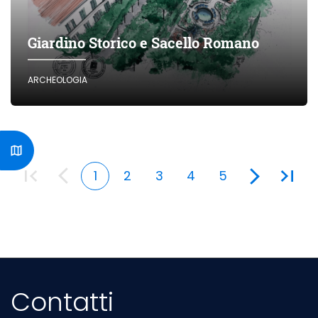
Giardino Storico e Sacello Romano
ARCHEOLOGIA
1
2
3
4
5
Contatti