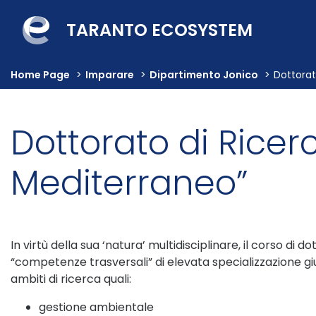
TARANTO ECOSYSTEM
Home Page
>
Imparare
>
Dipartimento Jonico
>
Dottorat
Dottorato di Ricerc
Mediterraneo”
In virtù della sua ‘natura’ multidisciplinare, il corso di d
“competenze trasversali” di elevata specializzazione gi
ambiti di ricerca quali:
gestione ambientale