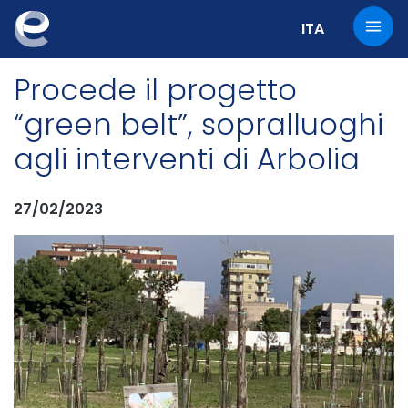
Change the cur
ITA
Procede il progetto
“green belt”, sopralluoghi
agli interventi di Arbolia
27/02/2023