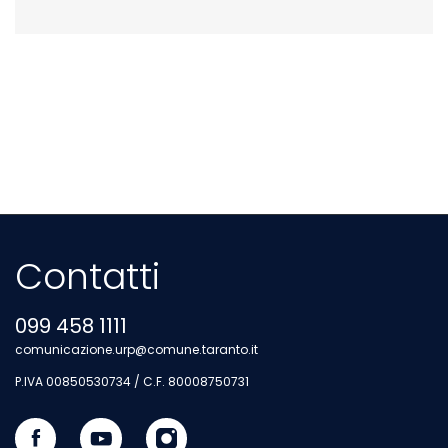
Contatti
099 458 1111
comunicazione.urp@comune.taranto.it
P.IVA 00850530734 / C.F. 80008750731