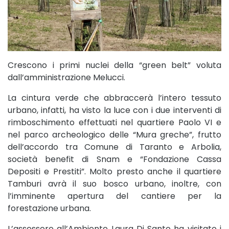
Crescono i primi nuclei della “green belt” voluta
dall’amministrazione Melucci.
La cintura verde che abbraccerà l’intero tessuto
urbano, infatti, ha visto la luce con i due interventi di
rimboschimento effettuati nel quartiere Paolo VI e
nel parco archeologico delle “Mura greche”, frutto
dell’accordo tra Comune di Taranto e Arbolia,
società benefit di Snam e “Fondazione Cassa
Depositi e Prestiti”. Molto presto anche il quartiere
Tamburi avrà il suo bosco urbano, inoltre, con
l’imminente apertura del cantiere per la
forestazione urbana.
L’assessore all’Ambiente Laura Di Santo ha visitato i