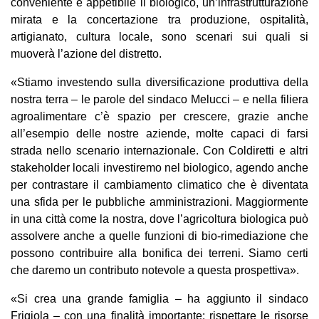
conveniente e appetibile il biologico, un’infrastrutturazione
mirata e la concertazione tra produzione, ospitalità,
artigianato, cultura locale, sono scenari sui quali si
muoverà l’azione del distretto.
«Stiamo investendo sulla diversificazione produttiva della
nostra terra – le parole del sindaco Melucci – e nella filiera
agroalimentare c’è spazio per crescere, grazie anche
all’esempio delle nostre aziende, molte capaci di farsi
strada nello scenario internazionale. Con Coldiretti e altri
stakeholder locali investiremo nel biologico, agendo anche
per contrastare il cambiamento climatico che è diventata
una sfida per le pubbliche amministrazioni. Maggiormente
in una città come la nostra, dove l’agricoltura biologica può
assolvere anche a quelle funzioni di bio-rimediazione che
possono contribuire alla bonifica dei terreni. Siamo certi
che daremo un contributo notevole a questa prospettiva».
«Si crea una grande famiglia – ha aggiunto il sindaco
Frigiola – con una finalità importante: rispettare le risorse