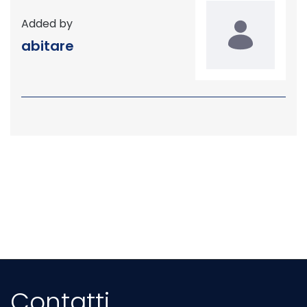
Added by
abitare
Contatti