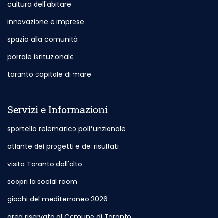
cultura dell'abitare
innovazione e imprese
spazio alla comunità
portale istituzionale
Outdoor Site - Opening in New Card
taranto capitale di mare
Outdoor Site - Opening in New Card
Servizi e Informazioni
sportello telematico polifunzionale
atlante dei progetti e dei risultati
visita Taranto dall'alto
scopri la social room
giochi del mediterraneo 2026
area riservata al Comune di Taranto