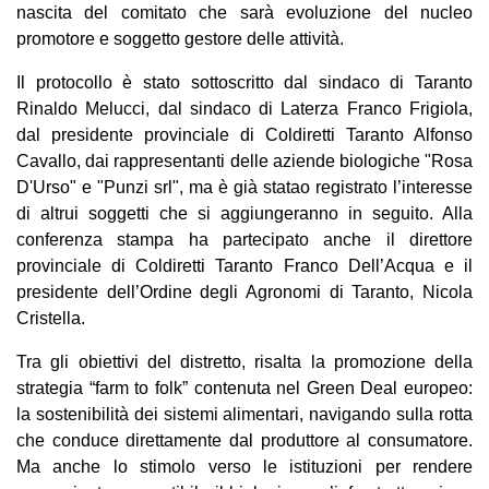
nascita del comitato che sarà evoluzione del nucleo
promotore e soggetto gestore delle attività.
Il protocollo è stato sottoscritto dal sindaco di Taranto
Rinaldo Melucci, dal sindaco di Laterza Franco Frigiola,
dal presidente provinciale di Coldiretti Taranto Alfonso
Cavallo, dai rappresentanti delle aziende biologiche "Rosa
D'Urso" e "Punzi srl", ma è già statao registrato l’interesse
di altrui soggetti che si aggiungeranno in seguito. Alla
conferenza stampa ha partecipato anche il direttore
provinciale di Coldiretti Taranto Franco Dell’Acqua e il
presidente dell’Ordine degli Agronomi di Taranto, Nicola
Cristella.
Tra gli obiettivi del distretto, risalta la promozione della
strategia “farm to folk” contenuta nel Green Deal europeo:
la sostenibilità dei sistemi alimentari, navigando sulla rotta
che conduce direttamente dal produttore al consumatore.
Ma anche lo stimolo verso le istituzioni per rendere