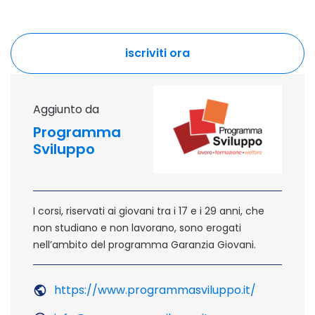
iscriviti ora
sito esterno - apertura in
aggiunto da
Programma
Sviluppo
I corsi, riservati ai giovani tra i 17 e i 29 anni, che
non studiano e non lavorano, sono erogati
nell’ambito del programma Garanzia Giovani.
https://www.programmasviluppo.it/
Sito ester