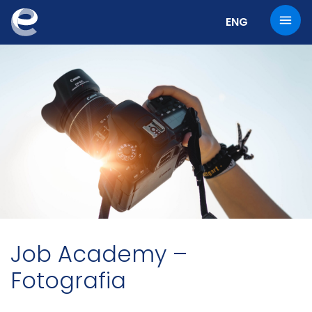
Cambia la lingu
ENG
Job Academy –
Fotografia