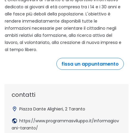
dedicato ai giovani di età compresa tra i 14 e i 30 anni e
alle fasce più deboli della popolazione. L'obiettivo è
rendere immediatamente disponibili tutte le
informazioni necessarie per orientare il cittadino negli
ambiti relativi alla formazione, alla ricerca attiva del
lavoro, al volontariato, alla creazione di nuova impresa e
al tempo libero.
fissa un appuntamento
sito 
contatti
Piazza Dante Alighieri, 2 Taranto
https://www.programmasviluppo.it/informagiov
ani-taranto/