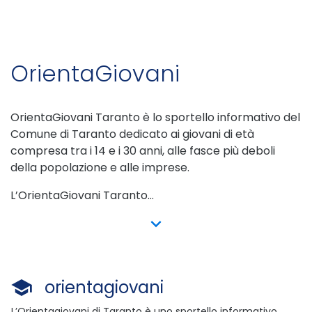
OrientaGiovani
OrientaGiovani Taranto è lo sportello informativo del
Comune di Taranto dedicato ai giovani di età
compresa tra i 14 e i 30 anni, alle fasce più deboli
della popolazione e alle imprese.
L’OrientaGiovani Taranto...
show more
orientagiovani
L’Orientagiovani di Taranto è uno sportello informativo