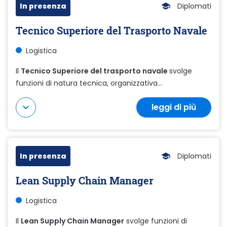
In presenza
Diplomati
Tecnico Superiore del Trasporto Navale
Logistica
Il
Tecnico Superiore del trasporto navale
svolge
funzioni di natura tecnica, organizzativa...
leggi di più
Mostra di più
In presenza
Diplomati
Lean Supply Chain Manager
Logistica
Il
Lean Supply Chain Manager
svolge funzioni di