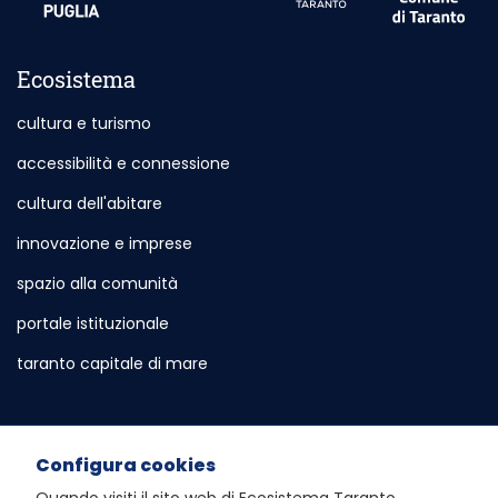
Ecosistema
cultura e turismo
accessibilità e connessione
cultura dell'abitare
innovazione e imprese
spazio alla comunità
portale istituzionale
Sito esterno - Apertura in nuova scheda
taranto capitale di mare
Sito esterno - Apertura in nuova sch
Servizi e Informazioni
Configura cookies
sportello telematico polifunzionale