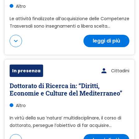
Altro
Le attività finalizzate all’acquisizione delle Competenze
Trasversali sono insegnamenti a libera scelta...
leggi di più
Mostra di più
In presenza
Cittadini
Dottorato di Ricerca in: “Diritti,
Economie e Culture del Mediterraneo”
Altro
In virtù della sua ‘natura’ multidisciplinare, il corso di
dottorato, persegue l’obiettivo di far acquisire...