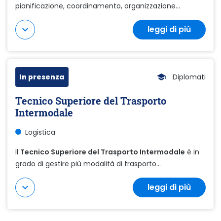
pianificazione, coordinamento, organizzazione...
leggi di più
Mostra di più
In presenza
Diplomati
Tecnico Superiore del Trasporto
Intermodale
Logistica
Il
Tecnico Superiore del Trasporto Intermodale
è in
grado di gestire più modalità di trasporto...
leggi di più
Mostra di più