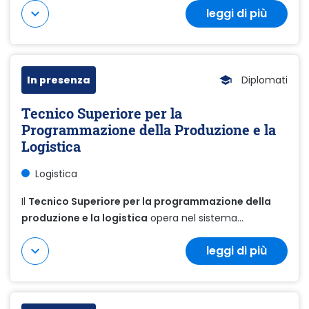
leggi di più
Mostra di più
In presenza
Diplomati
Tecnico Superiore per la
Programmazione della Produzione e la
Logistica
Logistica
Il
Tecnico Superiore per la programmazione della
produzione e la logistica
opera nel sistema...
leggi di più
Mostra di più