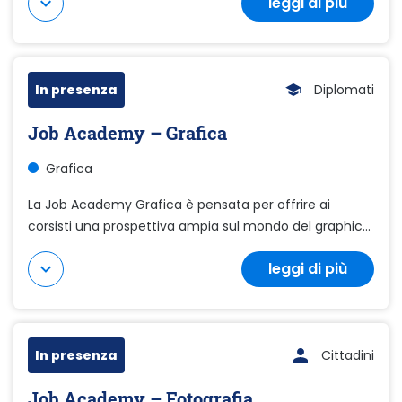
leggi di più
Mostra di più
In presenza
Diplomati
Job Academy – Grafica
Grafica
La Job Academy Grafica è pensata per offrire ai
corsisti una prospettiva ampia sul mondo del graphic...
leggi di più
Mostra di più
In presenza
Cittadini
Job Academy – Fotografia