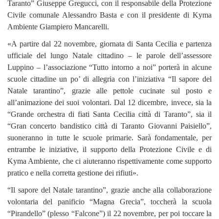
Taranto” Giuseppe Gregucci, con il responsabile della Protezione
Civile comunale Alessandro Basta e con il presidente di Kyma
Ambiente Giampiero Mancarelli.
«A partire dal 22 novembre, giornata di Santa Cecilia e partenza
ufficiale del lungo Natale cittadino – le parole dell’assessore
Luppino – l’associazione “Tutto intorno a noi” porterà in alcune
scuole cittadine un po’ di allegria con l’iniziativa “Il sapore del
Natale tarantino”, grazie alle pettole cucinate sul posto e
all’animazione dei suoi volontari. Dal 12 dicembre, invece, sia la
“Grande orchestra di fiati Santa Cecilia città di Taranto”, sia il
“Gran concerto bandistico città di Taranto Giovanni Paisiello”,
suoneranno in tutte le scuole primarie. Sarà fondamentale, per
entrambe le iniziative, il supporto della Protezione Civile e di
Kyma Ambiente, che ci aiuteranno rispettivamente come supporto
pratico e nella corretta gestione dei rifiuti».
“Il sapore del Natale tarantino”, grazie anche alla collaborazione
volontaria del panificio “Magna Grecia”, toccherà la scuola
“Pirandello” (plesso “Falcone”) il 22 novembre, per poi toccare la