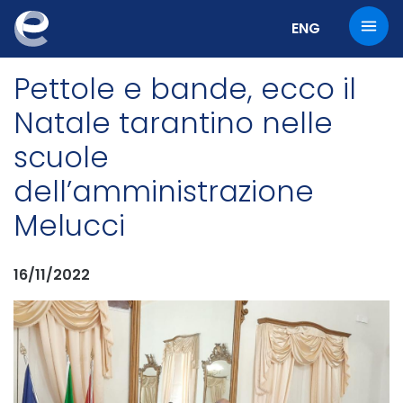
Cambia la lingu
ENG
Pettole e bande, ecco il
Natale tarantino nelle
scuole
dell’amministrazione
Melucci
16/11/2022