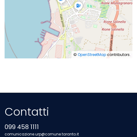
©
OpenStreetMap
contributors.
Contatti
099 458 1111
comunicazione.urp@comune.taranto.it