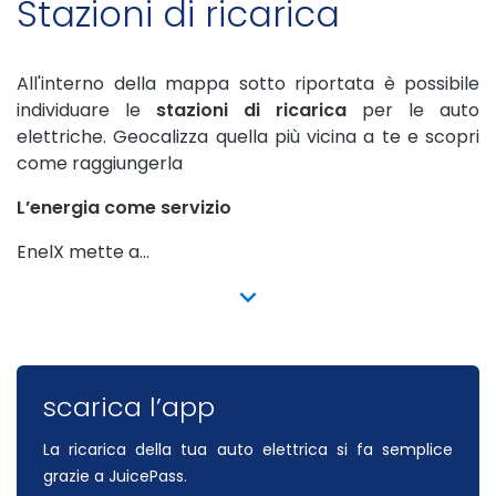
Stazioni di ricarica
All'interno della mappa sotto riportata è possibile
individuare le
stazioni di ricarica
per le auto
elettriche. Geocalizza quella più vicina a te e scopri
come raggiungerla
L’energia come servizio
EnelX mette a...
show more
scarica l’app
La ricarica della tua auto elettrica si fa semplice
grazie a JuicePass.