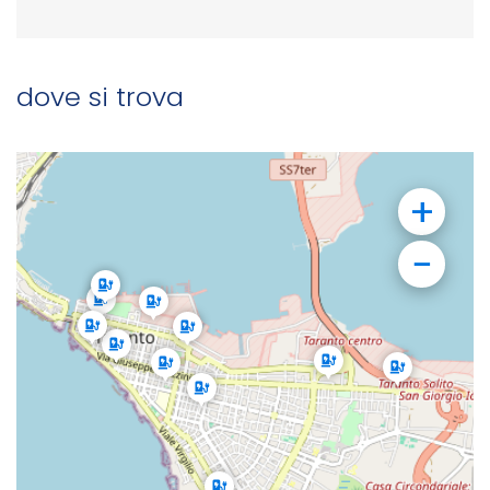
dove si trova
+
−