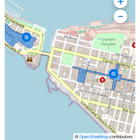
+
−
©
OpenStreetMap
contributors.