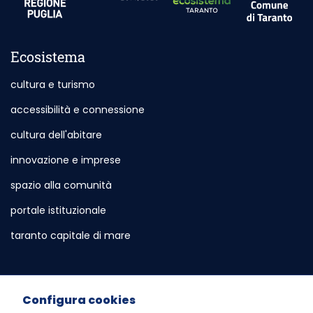
Ecosistema
cultura e turismo
accessibilità e connessione
cultura dell'abitare
innovazione e imprese
spazio alla comunità
portale istituzionale
Sito esterno - Apertura in nuova scheda
taranto capitale di mare
Sito esterno - Apertura in nuova sch
Servizi e Informazioni
Configura cookies