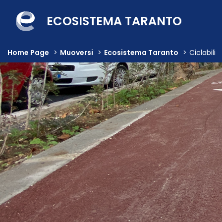
ECOSISTEMA TARANTO
Home Page
>
Muoversi
>
Ecosistema Taranto
>
Ciclabili