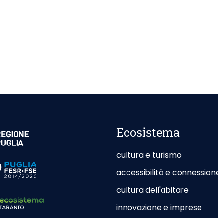
esterno - Apertura in nuova scheda
Ecosistema
cultura e turismo
esterno - Apertura in nuova scheda
accessibilità e connession
cultura dell'abitare
innovazione e imprese