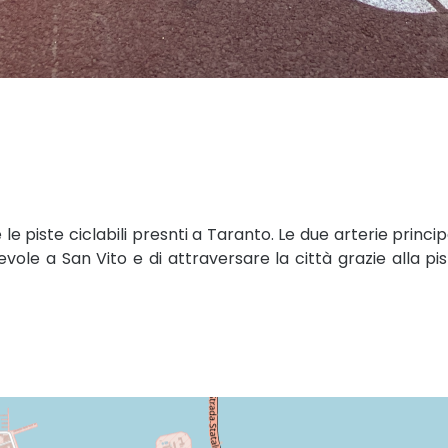
e piste ciclabili presnti a Taranto. Le due arterie princip
le a San Vito e di attraversare la città grazie alla pi