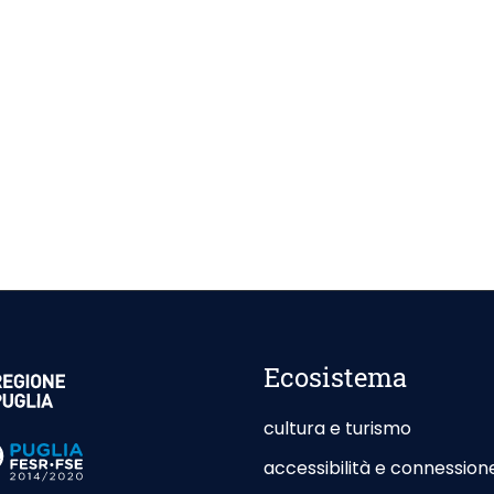
esterno - Apertura in nuova scheda
Ecosistema
cultura e turismo
esterno - Apertura in nuova scheda
accessibilità e connession