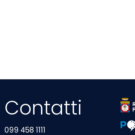
Contatti
Sito 
Sito 
099 458 1111