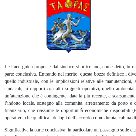
Le linee guida proposte dal sindaco si articolano, come detto, in u
parte conclusiva. Entrando nel merito, questa bozza definisce i div
quello industriale, con le implicazioni relative alle manutenzioni, 
sindacali, ai rapporti con altri soggetti operativi; quello ambienta
un’attenzione che è contingente, data la più recente, e scarsamente
l’indotto locale, sostegno alla comunità, arretramento da porto e ci
finanziario, che riassume le opportunità economiche disponibili (Pn
operativo, che qualifica i dettagli dell’accordo come durata, cabina di
Significativa la parte conclusiva, in particolare un passaggio sulle cl