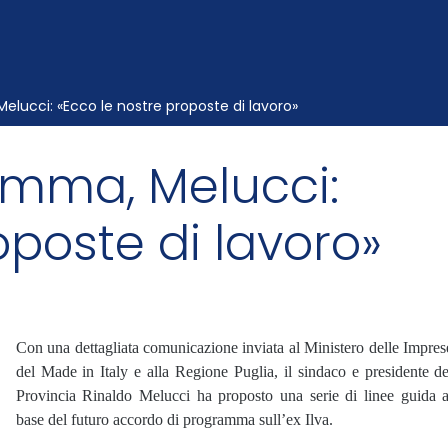
lucci: «Ecco le nostre proposte di lavoro»
amma, Melucci:
oposte di lavoro»
Con una dettagliata comunicazione inviata al Ministero delle Impres
del Made in Italy e alla Regione Puglia, il sindaco e presidente de
Provincia Rinaldo Melucci ha proposto una serie di linee guida a
base del futuro accordo di programma sull’ex Ilva.