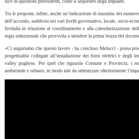
luce di questioni preesistenti, come il sequestro degli impianti.
Tra le proposte, infine, anche un’indicazione di massima dei numerosi
dell’accordo, suddivisi nei vari livelli governativo, locale, socio-econo
Invitalia in relazione al coordinamento e alla calendarizzazione dell
regia istituzionale che provveda a stendere la prima bozza del docume
«Ci auguriamo che questo lavoro - ha concluso Melucci - possa proced
progettualità collegate all’installazione dei forni elettrici e degli
valley pugliese. Per quel che riguarda Comune e Provincia, i nostr
ambientale e urbano, in modo tale da ottimizzare ulteriormente l’impe