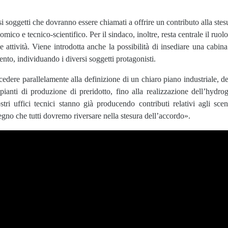
 soggetti che dovranno essere chiamati a offrire un contributo alla stes
mico e tecnico-scientifico. Per il sindaco, inoltre, resta centrale il ruolo
e attività. Viene introdotta anche la possibilità di insediare una cabina
nto, individuando i diversi soggetti protagonisti.
ere parallelamente alla definizione di un chiaro piano industriale, de
 impianti di produzione di preridotto, fino alla realizzazione dell’hydro
i uffici tecnici stanno già producendo contributi relativi agli scen
gno che tutti dovremo riversare nella stesura dell’accordo».