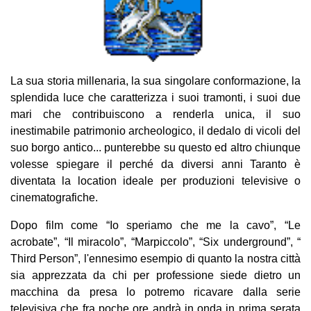
La sua storia millenaria, la sua singolare conformazione, la
splendida luce che caratterizza i suoi tramonti, i suoi due
mari che contribuiscono a renderla unica, il suo
inestimabile patrimonio archeologico, il dedalo di vicoli del
suo borgo antico... punterebbe su questo ed altro chiunque
volesse spiegare il perché da diversi anni Taranto è
diventata la location ideale per produzioni televisive o
cinematografiche.
Dopo film come “Io speriamo che me la cavo”, “Le
acrobate”, “Il miracolo”, “Marpiccolo”, “Six underground”, “
Third Person”, l'ennesimo esempio di quanto la nostra città
sia apprezzata da chi per professione siede dietro un
macchina da presa lo potremo ricavare dalla serie
televisiva che fra poche ore andrà in onda in prima serata