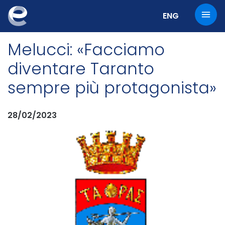
Cambia la lingu
ENG
Melucci: «Facciamo
diventare Taranto
sempre più protagonista»
28/02/2023