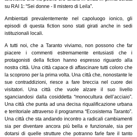
su RAI 1: “Sei donne - Il mistero di Leila”.
Ambientati prevalentemente nel capoluogo ionico, gli
episodi di questa fiction sono stati girati anche in sedi
istituzionali locali.
A tutti noi, che a Taranto viviamo, non possono che far
piacere i commenti estremamente entusiasti che i
protagonisti della fiction hanno espresso riguardo alla
nostra città. Una città capace di affascinare tutti coloro che
la scoprono per la prima volta. Una città che, nonostante le
sue contraddizioni, riesce a fare breccia nel cuore dei
visitatori. Una città che vuole alzare il suo livello
sganciandosi dalla cosiddetta “monocultura dell’acciaio”.
Una città che punta ad una decisa riqualificazione urbana
e territoriale attraverso il programma “Ecosistema Taranto”.
Una città che sta andando incontro a radicali cambiamenti
sia per diventare ancora più bella e funzionale, sia per
dotarsi di quelle strutture che potranno farle fare il tanto