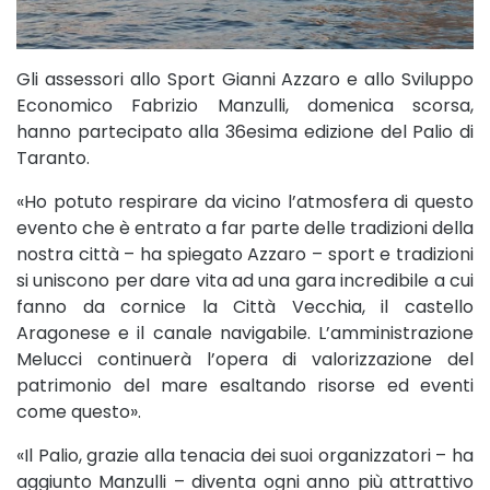
Gli assessori allo Sport Gianni Azzaro e allo Sviluppo
Economico Fabrizio Manzulli, domenica scorsa,
hanno partecipato alla 36esima edizione del Palio di
Taranto.
«Ho potuto respirare da vicino l’atmosfera di questo
evento che è entrato a far parte delle tradizioni della
nostra città – ha spiegato Azzaro – sport e tradizioni
si uniscono per dare vita ad una gara incredibile a cui
fanno da cornice la Città Vecchia, il castello
Aragonese e il canale navigabile. L’amministrazione
Melucci continuerà l’opera di valorizzazione del
patrimonio del mare esaltando risorse ed eventi
come questo».
«Il Palio, grazie alla tenacia dei suoi organizzatori – ha
aggiunto Manzulli – diventa ogni anno più attrattivo