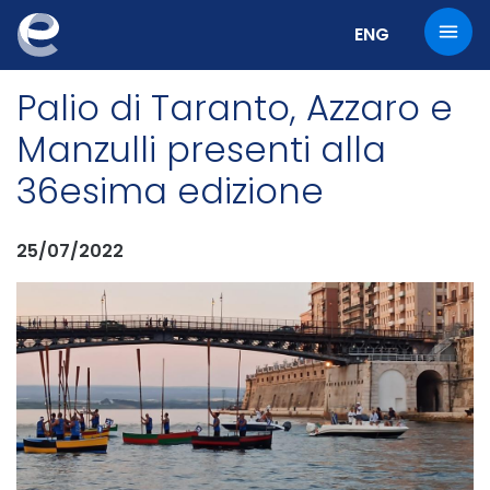
Cambia la lingu
ENG
Palio di Taranto, Azzaro e
Manzulli presenti alla
36esima edizione
25/07/2022