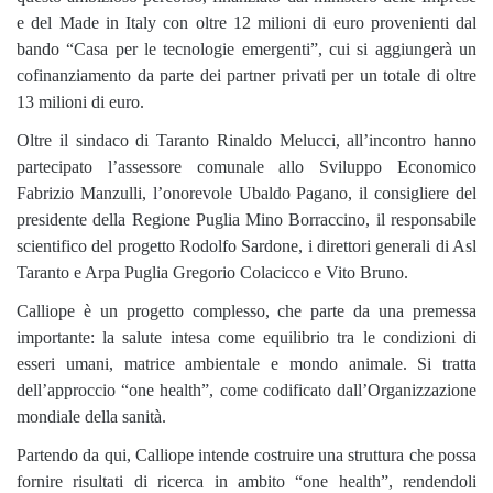
e del Made in Italy con oltre 12 milioni di euro provenienti dal
bando “Casa per le tecnologie emergenti”, cui si aggiungerà un
cofinanziamento da parte dei partner privati per un totale di oltre
13 milioni di euro.
Oltre il sindaco di Taranto Rinaldo Melucci, all’incontro hanno
partecipato l’assessore comunale allo Sviluppo Economico
Fabrizio Manzulli, l’onorevole Ubaldo Pagano, il consigliere del
presidente della Regione Puglia Mino Borraccino, il responsabile
scientifico del progetto Rodolfo Sardone, i direttori generali di Asl
Taranto e Arpa Puglia Gregorio Colacicco e Vito Bruno.
Calliope è un progetto complesso, che parte da una premessa
importante: la salute intesa come equilibrio tra le condizioni di
esseri umani, matrice ambientale e mondo animale. Si tratta
dell’approccio “one health”, come codificato dall’Organizzazione
mondiale della sanità.
Partendo da qui, Calliope intende costruire una struttura che possa
fornire risultati di ricerca in ambito “one health”, rendendoli