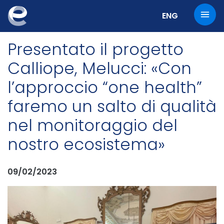
Cambia la lingu
ENG
Presentato il progetto
Calliope, Melucci: «Con
l’approccio “one health”
faremo un salto di qualità
nel monitoraggio del
nostro ecosistema»
09/02/2023