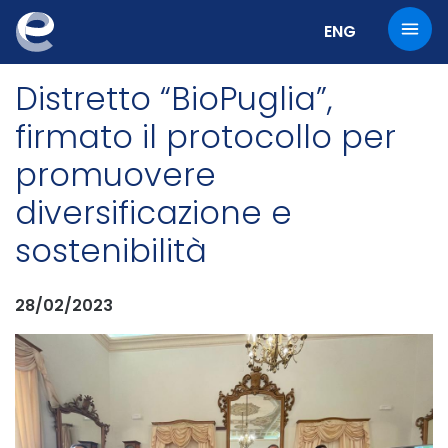
Cambia la lingu
ENG
Distretto “BioPuglia”,
firmato il protocollo per
promuovere
diversificazione e
sostenibilità
28/02/2023