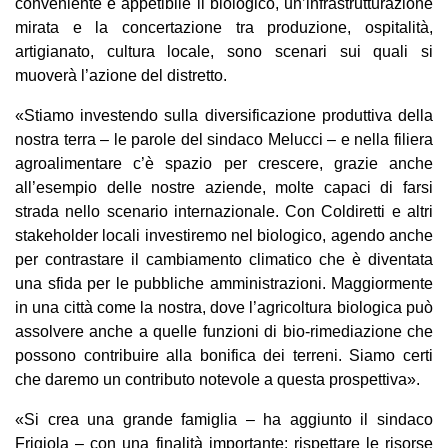
conveniente e appetibile il biologico, un’infrastrutturazione
mirata e la concertazione tra produzione, ospitalità,
artigianato, cultura locale, sono scenari sui quali si
muoverà l’azione del distretto.
«Stiamo investendo sulla diversificazione produttiva della
nostra terra – le parole del sindaco Melucci – e nella filiera
agroalimentare c’è spazio per crescere, grazie anche
all’esempio delle nostre aziende, molte capaci di farsi
strada nello scenario internazionale. Con Coldiretti e altri
stakeholder locali investiremo nel biologico, agendo anche
per contrastare il cambiamento climatico che è diventata
una sfida per le pubbliche amministrazioni. Maggiormente
in una città come la nostra, dove l’agricoltura biologica può
assolvere anche a quelle funzioni di bio-rimediazione che
possono contribuire alla bonifica dei terreni. Siamo certi
che daremo un contributo notevole a questa prospettiva».
«Si crea una grande famiglia – ha aggiunto il sindaco
Frigiola – con una finalità importante: rispettare le risorse