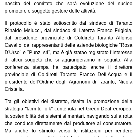
nascita del comitato che sarà evoluzione del nucleo
promotore e soggetto gestore delle attività.
Il protocollo è stato sottoscritto dal sindaco di Taranto
Rinaldo Melucci, dal sindaco di Laterza Franco Frigiola,
dal presidente provinciale di Coldiretti Taranto Alfonso
Cavallo, dai rappresentanti delle aziende biologiche "Rosa
D'Urso" e "Punzi srl", ma è già statao registrato l’interesse
di altrui soggetti che si aggiungeranno in seguito. Alla
conferenza stampa ha partecipato anche il direttore
provinciale di Coldiretti Taranto Franco Dell’Acqua e il
presidente dell’Ordine degli Agronomi di Taranto, Nicola
Cristella.
Tra gli obiettivi del distretto, risalta la promozione della
strategia “farm to folk” contenuta nel Green Deal europeo:
la sostenibilità dei sistemi alimentari, navigando sulla rotta
che conduce direttamente dal produttore al consumatore.
Ma anche lo stimolo verso le istituzioni per rendere