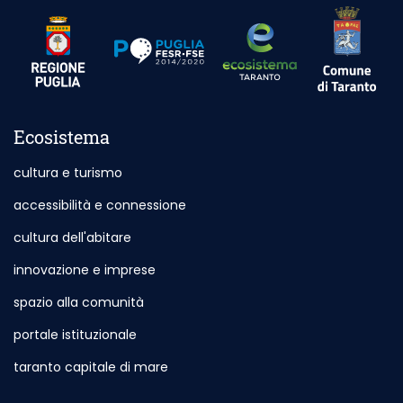
Outdoor Sit
Outdoor Site - Opening in New Card
Outdoor Site - Opening in New Card
Ecosistema
cultura e turismo
accessibilità e connessione
cultura dell'abitare
innovazione e imprese
spazio alla comunità
portale istituzionale
Outdoor Site - Opening in New Card
taranto capitale di mare
Outdoor Site - Opening in New Card