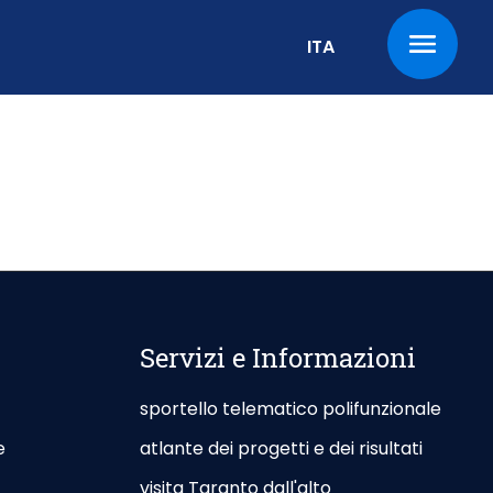
Change the current l
ITA
Servizi e Informazioni
sportello telematico polifunzionale
e
atlante dei progetti e dei risultati
visita Taranto dall'alto