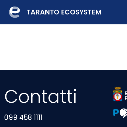
TARANTO ECOSYSTEM
Contatti
Outdo
Outdo
099 458 1111