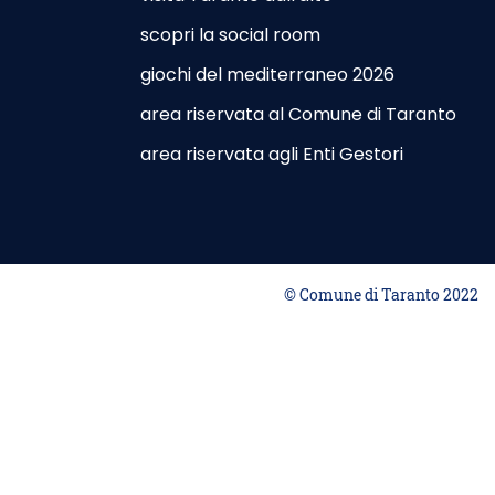
scopri la social room
giochi del mediterraneo 2026
r Site - Opening in New Card
area riservata al Comune di Taranto
utdoor Site - Opening in New Card
area riservata agli Enti Gestori
© Comune di Taranto 2022