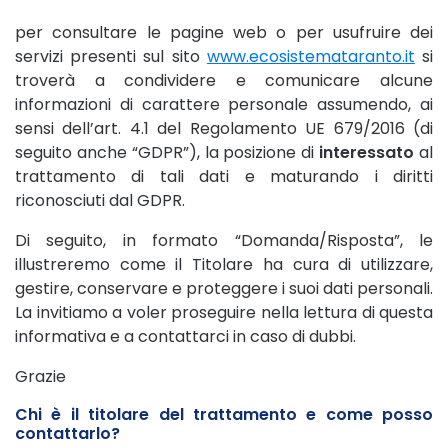
per consultare le pagine web o per usufruire dei
servizi presenti sul sito
www.ecosistemataranto.it
si
troverà a condividere e comunicare alcune
informazioni di carattere personale assumendo, ai
sensi dell’art. 4.1 del Regolamento UE 679/2016 (di
seguito anche “GDPR”), la posizione di
interessato
al
trattamento di tali dati e maturando i diritti
riconosciuti dal GDPR.
Di seguito, in formato “Domanda/Risposta”, le
illustreremo come il Titolare ha cura di utilizzare,
gestire, conservare e proteggere i suoi dati personali.
La invitiamo a voler proseguire nella lettura di questa
informativa e a contattarci in caso di dubbi.
Grazie
Chi è il titolare del trattamento e come posso
contattarlo?